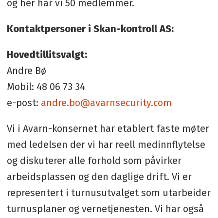
og her har vi 50 medlemmer.
Kontaktpersoner i Skan-kontroll AS:
Hovedtillitsvalgt:
Andre Bø
Mobil: 48 06 73 34
e-post:
andre.bo@avarnsecurity.com
Vi i Avarn-konsernet har etablert faste møter
med ledelsen der vi har reell medinnflytelse
og diskuterer alle forhold som påvirker
arbeidsplassen og den daglige drift. Vi er
representert i turnusutvalget som utarbeider
turnusplaner og vernetjenesten. Vi har også