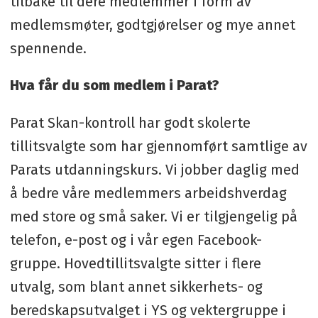
tilbake til dere medlemmer i form av
medlemsmøter, godtgjørelser og mye annet
spennende.
Hva får du som medlem i Parat?
Parat Skan-kontroll har godt skolerte
tillitsvalgte som har gjennomført samtlige av
Parats utdanningskurs. Vi jobber daglig med
å bedre våre medlemmers arbeidshverdag
med store og små saker. Vi er tilgjengelig på
telefon, e-post og i vår egen Facebook-
gruppe. Hovedtillitsvalgte sitter i flere
utvalg, som blant annet sikkerhets- og
beredskapsutvalget i YS og vektergruppe i