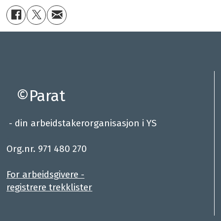
©Parat
- din arbeidstakerorganisasjon i YS
.
Org.nr. 971 480 270
For arbeidsgivere -
registrere trekklister