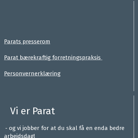
:
.
Parats presserom
Parat bærekraftig forretningspraksis
Personvernerklæring
Vi er Parat
.
- og vi jobber for at du skal få en enda bedre
arbeidsdag!