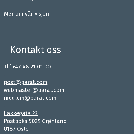
.
Mer om vår visjon
Kontakt oss
Tlf +47 48 21 01 00
.
post@parat.com
webmaster@parat.com
medlem@parat.com
.
Lakkegata 23
Postboks 9029 Grønland
0187 Oslo